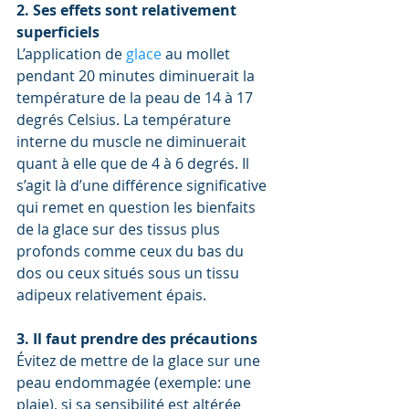
2. Ses effets sont relativement 
superficiels 
L’application de 
glace 
au mollet 
pendant 20 minutes diminuerait la 
température de la peau de 14 à 17 
degrés Celsius. La température 
interne du muscle ne diminuerait 
quant à elle que de 4 à 6 degrés. Il 
s’agit là d’une différence significative 
qui remet en question les bienfaits 
de la glace sur des tissus plus 
profonds comme ceux du bas du 
dos ou ceux situés sous un tissu 
adipeux relativement épais.
3. Il faut prendre des précautions 
Évitez de mettre de la glace sur une 
peau endommagée (exemple: une 
plaie), si sa sensibilité est altérée 