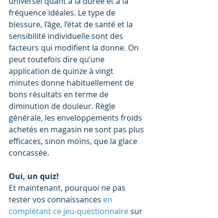
universel quant à la durée et à la 
fréquence idéales. Le type de 
blessure, l’âge, l’état de santé et la 
sensibilité individuelle sont des 
facteurs qui modifient la donne. On 
peut toutefois dire qu’une 
application de quinze à vingt 
minutes donne habituellement de 
bons résultats en terme de 
diminution de douleur. Règle 
générale, les enveloppements froids 
achetés en magasin ne sont pas plus 
efficaces, sinon moins, que la glace 
concassée. 
Oui, un quiz!
Et maintenant, pourquoi ne pas 
tester vos connaissances
 en 
complétant ce jeu-questionnaire
 sur 