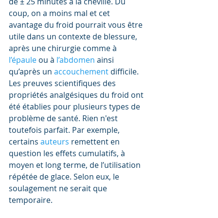
de ± 25 minutes à la cheville. Du 
coup, on a moins mal et cet 
avantage du froid pourrait vous être 
utile dans un contexte de blessure, 
après une chirurgie comme à 
l’épaule 
ou à 
l’abdomen 
ainsi 
qu’après un 
accouchement 
difficile. 
Les preuves scientifiques des 
propriétés analgésiques du froid ont 
été établies pour plusieurs types de 
problème de santé. Rien n'est 
toutefois parfait. Par exemple,  
certains 
auteurs 
remettent en 
question les effets cumulatifs, à 
moyen et long terme, de l’utilisation 
répétée de glace. Selon eux, le 
soulagement ne serait que 
temporaire.