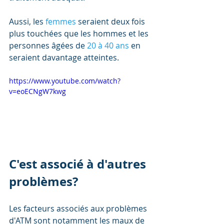
Aussi, les 
fe
mmes 
seraient deux fois 
plus touchées que les hommes et les 
personnes âgées de 
20 à 40 ans
 en 
seraient davantage atteintes.
https://www.youtube.com/watch?
v=eoECNgW7kwg
C'est associé à d'autres 
problèmes?
Les facteurs associés aux problèmes 
d'ATM sont notamment les maux de 