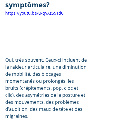
symptômes?
https://youtu.be/u-qVXzS9Td0
Oui, très souvent. Ceux-ci incluent de 
la raideur articulaire, une diminution 
de mobilité, des blocages 
momentanés ou prolongés, les 
bruits (crépitements, pop, cloc et 
clic), des asymétries de la posture et 
des mouvements, des problèmes 
d'audition, des maux de tête et des 
migraines. 