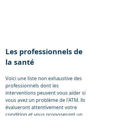
Les professionnels de 
la santé
Voici une liste non exhaustive des 
professionnels dont les 
interventions peuvent vous aider si 
vous avez un problème de l'ATM. Ils 
évalueront attentivement votre 
condition et vous proposeront un 
traitement 
afin de rétablir la 
mécanique de l'articulation et de 