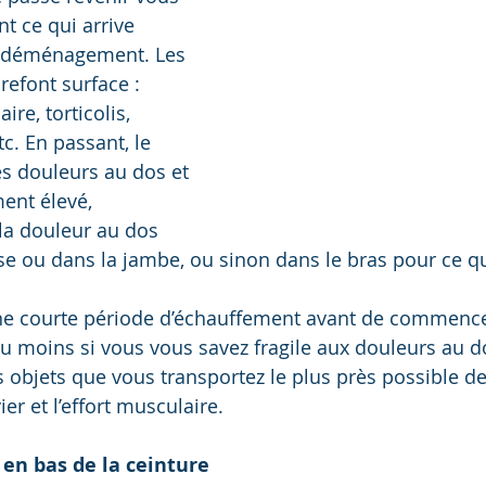
nt ce qui arrive 
n déménagement. Les 
refont surface : 
ire, torticolis, 
c. En passant, le 
es douleurs au dos et 
ent élevé, 
 la douleur au dos 
sse ou dans la jambe, ou sinon dans le bras pour ce qu
 une courte période d’échauffement avant de commence
du moins si vous vous savez fragile aux douleurs au d
es objets que vous transportez le plus près possible de
ier et l’effort musculaire.  
en bas de la ceinture