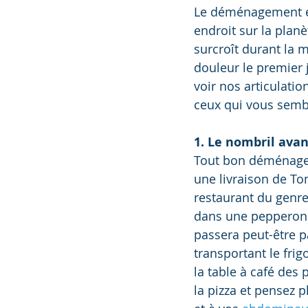
Le déménagement es
endroit sur la plan
surcroît durant la 
douleur le premier j
voir nos articulatio
ceux qui vous sembl
1. Le nombril avan
Tout bon déménage
une livraison de To
restaurant du genre
dans une pepperoni
passera peut-être pa
transportant le frig
la table à café des 
la pizza et pensez p