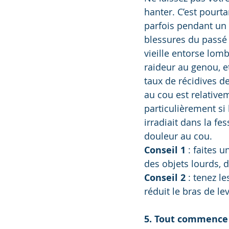
hanter. C’est pourta
parfois pendant u
blessures du passé 
vieille entorse lomba
raideur au genou, et
taux de récidives d
au cou est relativem
particulièrement si
irradiait dans la fe
douleur au cou.  
Conseil 1
 : faites
des objets lourds, 
Conseil 2
 : tenez l
réduit le bras de lev
5. Tout commence 