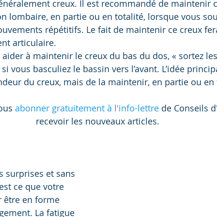
généralement creux. Il est recommandé de maintenir c
on lombaire, en partie ou en totalité, lorsque vous so
uvements répétitifs. Le fait de maintenir ce creux fer
t articulaire.  
 aider à maintenir le creux du bas du dos, « sortez les
vous basculiez le bassin vers l’avant. L’idée principa
ndeur du creux, mais de la maintenir, en partie ou en t
ous 
abonner gratuitement à l'info-lettre
 de Conseils d
recevoir les nouveaux articles. 
 surprises et sans 
’est ce que votre 
 être en forme 
ement. La fatigue 