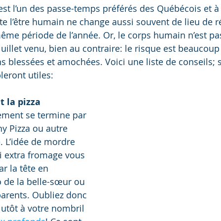
t l’un des passe-temps préférés des Québécois et à
ète l’être humain ne change aussi souvent de lieu de r
même période de l’année. Or, le corps humain n’est p
uillet venu, bien au contraire: le risque est beaucoup
ns blessées et amochées. Voici une liste de conseils; s
eront utiles: 
t la pizza
ment se termine par 
ny Pizza ou autre 
. L’idée de mordre 
 extra fromage vous 
r la tête en 
o de la belle-sœur ou 
parents. Oubliez donc 
lutôt à votre nombril 