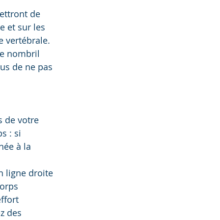
ettront de 
 et sur les 
 vertébrale.  
le nombril 
ous de ne pas 
 de votre 
 : si 
née à la 
 ligne droite 
corps 
ffort 
z des 