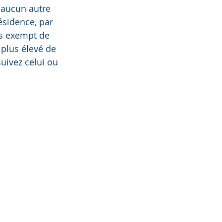
 aucun autre 
ésidence, par 
as exempt de 
 plus élevé de 
uivez celui ou 