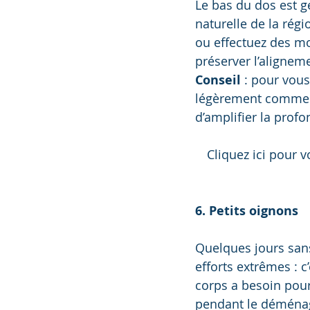
Le bas du dos est 
naturelle de la régi
ou effectuez des mo
préserver l’alignemen
Conseil
 : pour vous
légèrement comme si 
d’amplifier la profo
Cliquez ici pour v
6. Petits oignons
Quelques jours sans
efforts extrêmes : c
corps a besoin pour
pendant le déménag