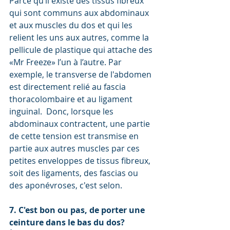
Parce qu’il existe des tissus fibreux 
qui sont communs aux abdominaux 
et aux muscles du dos et qui les 
relient les uns aux autres, comme la 
pellicule de plastique qui attache des 
«Mr Freeze» l’un à l’autre. Par 
exemple, le transverse de l'abdomen 
est directement relié au fascia 
thoracolombaire et au ligament 
inguinal.  Donc, lorsque les 
abdominaux contractent, une partie 
de cette tension est transmise en 
partie aux autres muscles par ces 
petites enveloppes de tissus fibreux, 
soit des ligaments, des fascias ou 
des aponévroses, c'est selon.
7. C'est bon ou pas, de porter une 
ceinture dans le bas du dos?